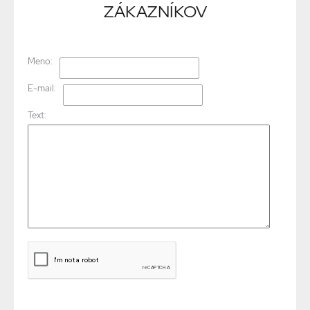
ZÁKAZNÍKOV
Meno:
E-mail:
Text: