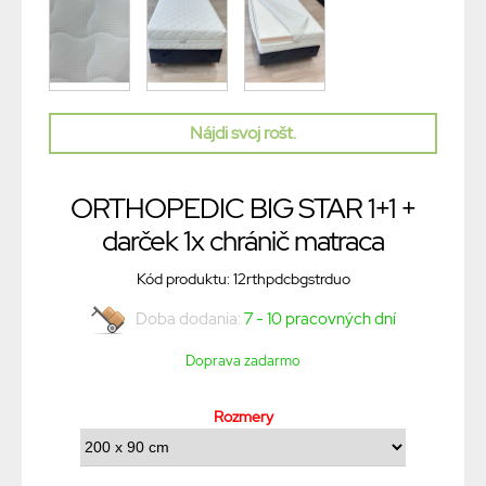
Nájdi svoj rošt.
ORTHOPEDIC BIG STAR 1+1 +
darček 1x chránič matraca
Kód produktu: 12rthpdcbgstrduo
Doba dodania:
7 - 10 pracovných dní
Doprava zadarmo
Rozmery