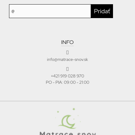
INFO
info@matrace-snov.sk
+421 919 028 970
PO - PIA: 09:00 - 21:00