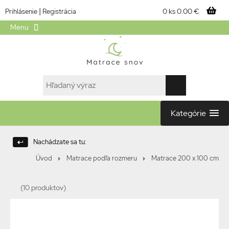
|
0 ks
0.00 €
Prihlásenie
Registrácia
Menu
Kategórie
Nachádzate sa tu:
Úvod
Matrace podľa rozmeru
Matrace 200 x 100 cm
(10 produktov)