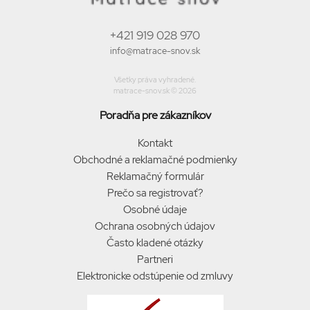
+421 919 028 970
info@matrace-snov.sk
Všetky práva vyhradené.
matrace-snov.sk © 2026
Poradňa pre zákazníkov
Kontakt
Obchodné a reklamačné podmienky
Reklamačný formulár
Prečo sa registrovať?
Osobné údaje
Ochrana osobných údajov
Často kladené otázky
Partneri
Elektronicke odstúpenie od zmluvy