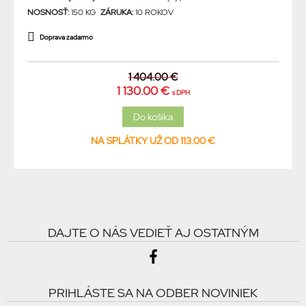
NOSNOSŤ:
150 KG
ZÁRUKA:
10 ROKOV
Doprava zadarmo
1 404.00 €
1 130.00 €
s DPH
NA SPLÁTKY UŽ OD 113.00 €
DAJTE O NÁS VEDIEŤ AJ OSTATNÝM
PRIHLÁSTE SA NA ODBER NOVINIEK