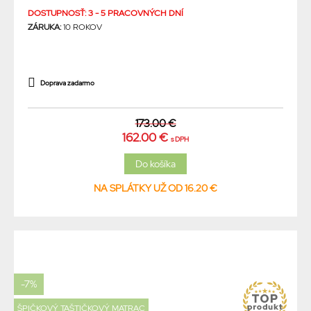
DOSTUPNOSŤ: 3 - 5 PRACOVNÝCH DNÍ
ZÁRUKA:
10 ROKOV
Doprava zadarmo
173.00 €
162.00 €
s DPH
NA SPLÁTKY UŽ OD 16.20 €
-7%
ŠPIČKOVÝ TAŠTIČKOVÝ MATRAC