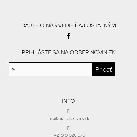
DAJTE O NÁS VEDIEŤ AJ OSTATNÝM
PRIHLÁSTE SA NA ODBER NOVINIEK
INFO
info@matrace-snov.sk
+421 919 028 970