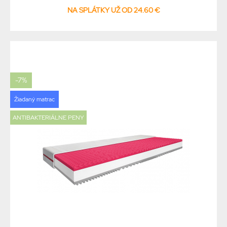
NA SPLÁTKY UŽ OD 24.60 €
-7%
Žiadaný matrac
ANTIBAKTERIÁLNE PENY