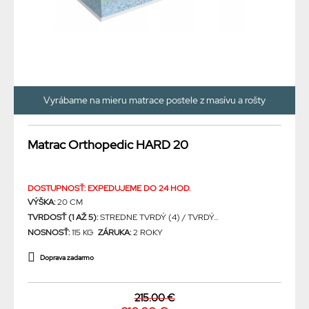
Vyrábame na mieru matrace postele z masívu a rošty
Matrac Orthopedic HARD 20
DOSTUPNOSŤ: EXPEDUJEME DO 24 HOD.
VÝŠKA:
20 CM
TVRDOSŤ (1 AŽ 5):
STREDNE TVRDÝ (4) / TVRDÝ...
NOSNOSŤ:
115 KG
ZÁRUKA:
2 ROKY
Doprava zadarmo
215.00 €