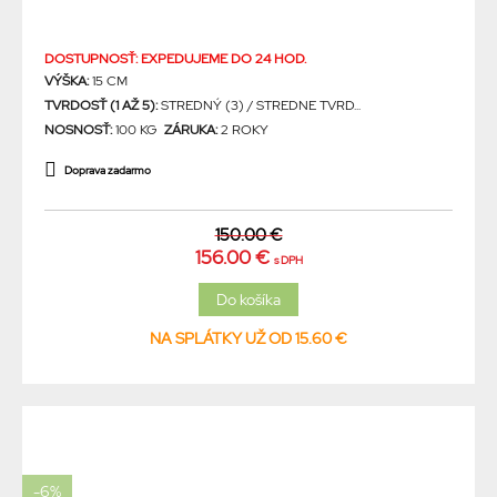
DOSTUPNOSŤ: EXPEDUJEME DO 24 HOD.
VÝŠKA:
15 CM
TVRDOSŤ (1 AŽ 5):
STREDNÝ (3) / STREDNE TVRD...
NOSNOSŤ:
100 KG
ZÁRUKA:
2 ROKY
Doprava zadarmo
150.00 €
156.00 €
s DPH
NA SPLÁTKY UŽ OD 15.60 €
-6%