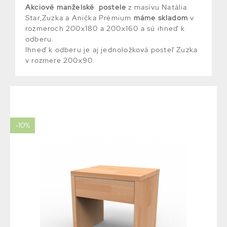
Akciové manželské postele
z masívu Natália
Star,Zuzka a Anička Prémium
máme skladom
v
rozmeroch 200x180 a 200x160 a sú ihneď k
odberu.
Ihneď k odberu je aj jednoložková posteľ Zuzka
v rozmere 200x90.
-10%