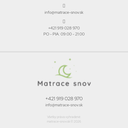
info@matrace-snov.sk
+421 919 028 970
PO - PIA: 09:00 - 21:00
+421 919 028 970
info@matrace-snov.sk
Všetky práva vyhradené.
matrace-snov.sk © 2026