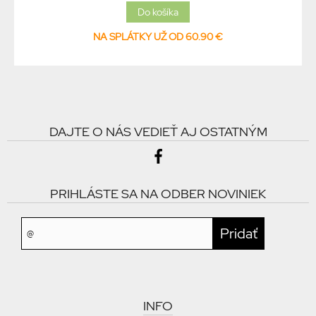
NA SPLÁTKY UŽ OD 60.90 €
DAJTE O NÁS VEDIEŤ AJ OSTATNÝM
PRIHLÁSTE SA NA ODBER NOVINIEK
INFO