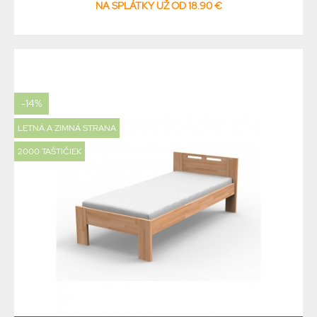
NA SPLÁTKY UŽ OD 18.90 €
-14%
LETNÁ A ZIMNÁ STRANA
2000 TAŠTIČIEK