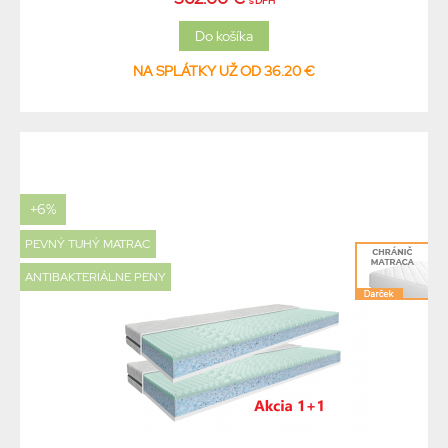
s DPH
NA SPLÁTKY UŽ OD 36.20 €
+6%
PEVNÝ TUHÝ MATRAC
ANTIBAKTERIÁLNE PENY