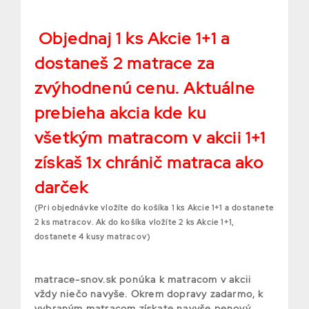
Objednaj 1 ks Akcie 1+1 a
dostaneš 2 matrace za
zvýhodnenú cenu. Aktuálne
prebieha akcia kde ku
všetkým matracom v akcii 1+1
získaš 1x chránič matraca ako
darček
(Pri objednávke vložíte do košíka 1 ks Akcie 1+1 a dostanete
2 ks matracov. Ak do košíka vložíte 2 ks Akcie 1+1,
dostanete 4 kusy matracov)
matrace-snov.sk ponúka k matracom v akcii
vždy niečo navyše. Okrem dopravy zadarmo, k
vybraným matracom získate navyše penový