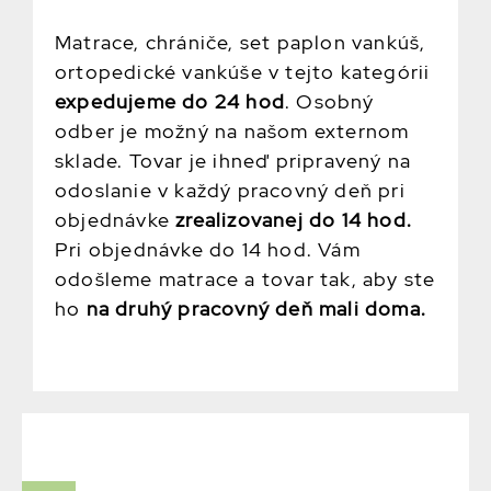
Matrace, chrániče, set paplon vankúš,
ortopedické vankúše v tejto kategórii
expedujeme do 24 hod
. Osobný
odber je možný na našom externom
sklade. Tovar je ihneď pripravený na
odoslanie v každý pracovný deň pri
objednávke
zrealizovanej do 14 hod.
Pri objednávke do 14 hod. Vám
odošleme matrace a tovar tak, aby ste
ho
na druhý pracovný deň mali doma.