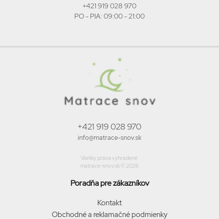
+421 919 028 970
PO - PIA: 09:00 - 21:00
+421 919 028 970
info@matrace-snov.sk
Všetky práva vyhradené.
matrace-snov.sk © 2026
Poradňa pre zákazníkov
Kontakt
Obchodné a reklamačné podmienky