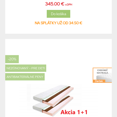
345.00 €
s DPH
NA SPLÁTKY UŽ OD 34.50 €
-20%
NEZÓNOVANÝ - PRE DETI
ANTIBAKTERIÁLNE PENY