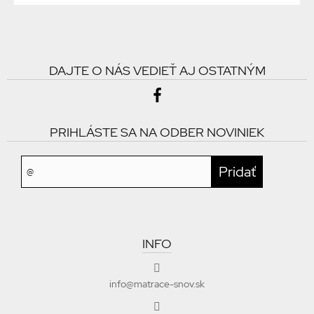
DAJTE O NÁS VEDIEŤ AJ OSTATNÝM
PRIHLÁSTE SA NA ODBER NOVINIEK
INFO
info@matrace-snov.sk