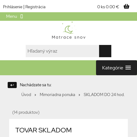
|
0 ks
0.00 €
Prihlásenie
Registrácia
Menu
Kategórie
Nachádzate sa tu:
Úvod
Mimoriadna ponuka
SKLADOM DO 24 hod.
(14 produktov)
TOVAR SKLADOM