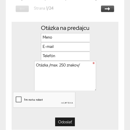
Strana
1/24
Otázka na predajcu