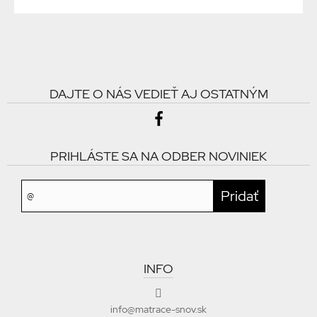
DAJTE O NÁS VEDIEŤ AJ OSTATNÝM
PRIHLÁSTE SA NA ODBER NOVINIEK
INFO
info@matrace-snov.sk