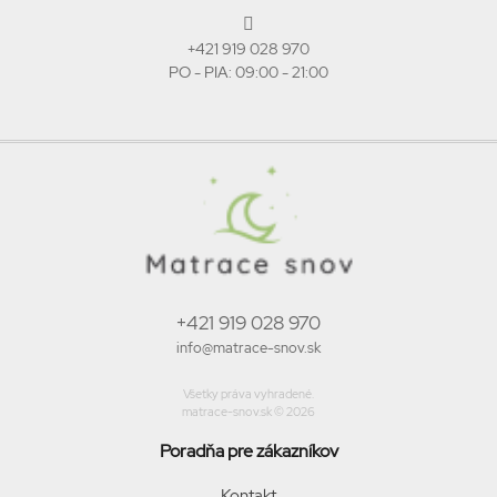
+421 919 028 970
PO - PIA: 09:00 - 21:00
+421 919 028 970
info@matrace-snov.sk
Všetky práva vyhradené.
matrace-snov.sk © 2026
Poradňa pre zákazníkov
Kontakt