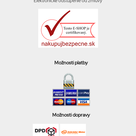
Elektronicke odstúpenie od zmluvy
Možnosti platby
Možnosti dopravy