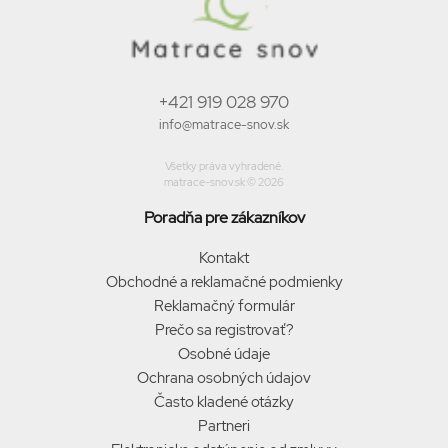
+421 919 028 970
info@matrace-snov.sk
Všetky práva vyhradené.
matrace-snov.sk © 2026
Poradňa pre zákazníkov
Kontakt
Obchodné a reklamačné podmienky
Reklamačný formulár
Prečo sa registrovať?
Osobné údaje
Ochrana osobných údajov
Často kladené otázky
Partneri