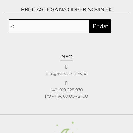
PRIHLÁSTE SA NA ODBER NOVINIEK
INFO
info@matrace-snov.sk
+421 919 028 970
PO - PIA: 09:00 - 21:00