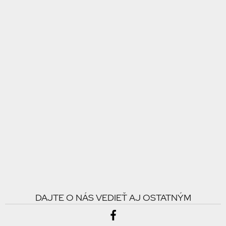
DAJTE O NÁS VEDIEŤ AJ OSTATNÝM