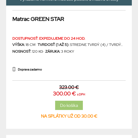
Matrac GREEN STAR
DOSTUPNOSŤ: EXPEDUJEME DO 24 HOD.
VÝŠKA:
18 CM
TVRDOSŤ (1 AŽ 5):
STREDNE TVRDÝ (4) / TVRDÝ...
NOSNOSŤ:
120 KG
ZÁRUKA:
3 ROKY
Doprava zadarmo
323.00 €
300.00 €
s DPH
NA SPLÁTKY UŽ OD 30.00 €