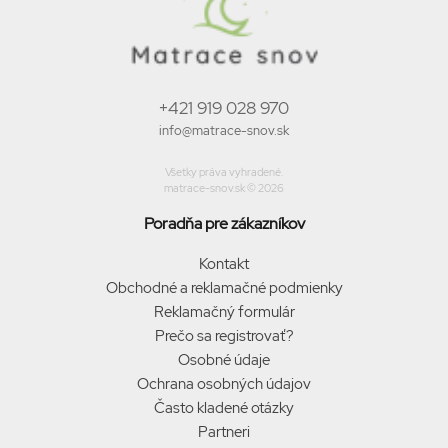
+421 919 028 970
info@matrace-snov.sk
Všetky práva vyhradené.
matrace-snov.sk © 2026
Poradňa pre zákazníkov
Kontakt
Obchodné a reklamačné podmienky
Reklamačný formulár
Prečo sa registrovať?
Osobné údaje
Ochrana osobných údajov
Často kladené otázky
Partneri