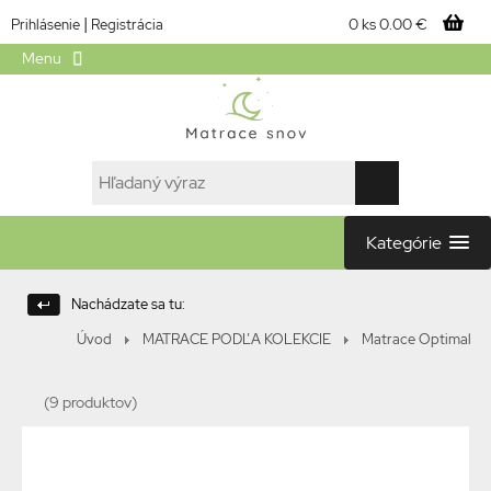
|
0 ks
0.00 €
Prihlásenie
Registrácia
Menu
Kategórie
Nachádzate sa tu:
Úvod
MATRACE PODĽA KOLEKCIE
Matrace Optimal
(9 produktov)