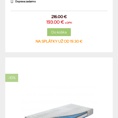
Doprava zadarmo
216.00 €
193.00 €
s DPH
NA SPLÁTKY UŽ OD 19.30 €
-10%