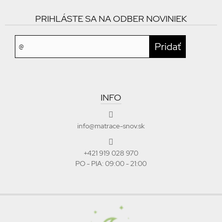
PRIHLÁSTE SA NA ODBER NOVINIEK
INFO
info@matrace-snov.sk
+421 919 028 970
PO - PIA: 09:00 - 21:00