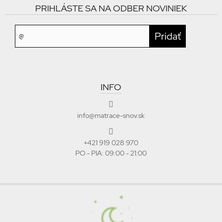
PRIHLÁSTE SA NA ODBER NOVINIEK
INFO
info@matrace-snov.sk
+421 919 028 970
PO - PIA: 09:00 - 21:00