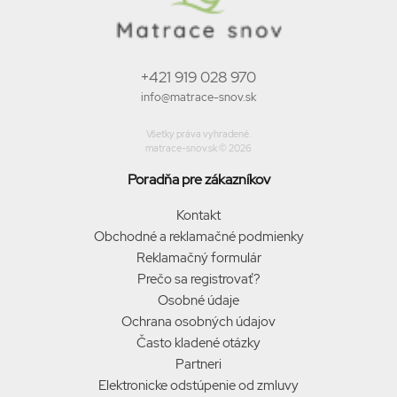
+421 919 028 970
info@matrace-snov.sk
Všetky práva vyhradené.
matrace-snov.sk © 2026
Poradňa pre zákazníkov
Kontakt
Obchodné a reklamačné podmienky
Reklamačný formulár
Prečo sa registrovať?
Osobné údaje
Ochrana osobných údajov
Často kladené otázky
Partneri
Elektronicke odstúpenie od zmluvy