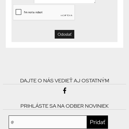
DAJTE O NÁS VEDIEŤ AJ OSTATNÝM
PRIHLÁSTE SA NA ODBER NOVINIEK