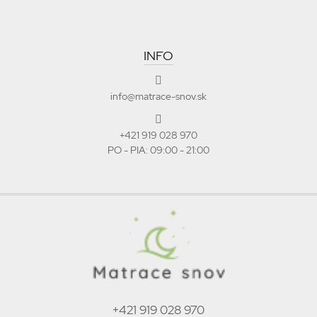
INFO
info@matrace-snov.sk
+421 919 028 970
PO - PIA: 09:00 - 21:00
+421 919 028 970