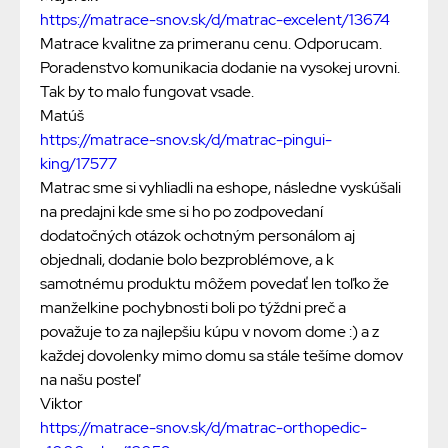
https://matrace-snov.sk/d/matrac-excelent/13674
Matrace kvalitne za primeranu cenu. Odporucam.
Poradenstvo komunikacia dodanie na vysokej urovni.
Tak by to malo fungovat vsade.
Matúš
https://matrace-snov.sk/d/matrac-pingui-
king/17577
Matrac sme si vyhliadli na eshope, následne vyskúšali
na predajni kde sme si ho po zodpovedaní
dodatočných otázok ochotným personálom aj
objednali, dodanie bolo bezproblémove, a k
samotnému produktu môžem povedať len toľko že
manželkine pochybnosti boli po týždni preč a
považuje to za najlepšiu kúpu v novom dome :) a z
každej dovolenky mimo domu sa stále tešíme domov
na našu posteľ
Viktor
https://matrace-snov.sk/d/matrac-orthopedic-