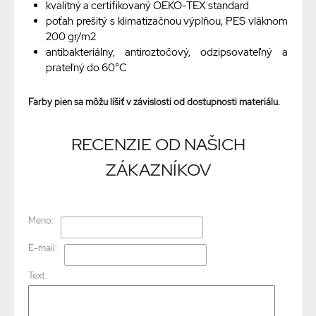
kvalitný a certifikovaný OEKO-TEX standard
poťah prešitý s klimatizačnou výplňou, PES vláknom
200 gr/m2
antibakteriálny, antiroztočový, odzipsovateľný a
prateľný do 60°C
Farby pien sa môžu líšiť v závislosti od dostupnosti materiálu.
RECENZIE OD NAŠICH
ZÁKAZNÍKOV
Meno:
E-mail:
Text: