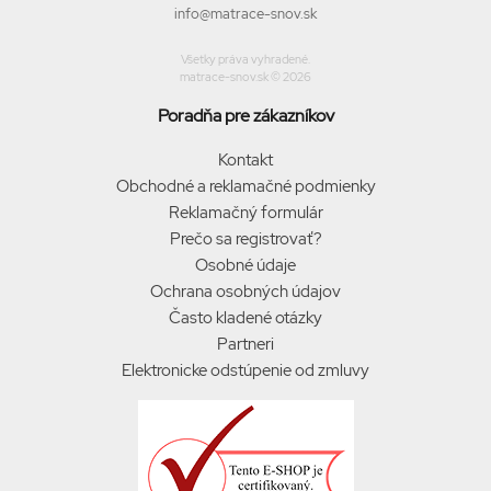
info@matrace-snov.sk
Všetky práva vyhradené.
matrace-snov.sk © 2026
Poradňa pre zákazníkov
Kontakt
Obchodné a reklamačné podmienky
Reklamačný formulár
Prečo sa registrovať?
Osobné údaje
Ochrana osobných údajov
Často kladené otázky
Partneri
Elektronicke odstúpenie od zmluvy