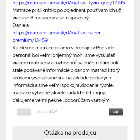
https://matrace-snov.sk/d/matrac-fyzio-gold/17745
Matrace prišli krátko po objednaní. používam ich už
viac ako 8 mesiacov a som spokojný.
Daniela
https://matrace-snov.sk/d/matrac-super-
premium/13459
Kúpili sme matrace priamo v predajni v Poprade
personál bol veľmi príjemný mohli sme vyskúšať
viacero matracov a rozhodnúť sa pričom nám boli
stále podávané informácie o danom matraci ktorý
skúšame,vybrali sme si aj na základe podaných
informácií a sme veľmi spokojní ,dodanie rýchle,
matrace výborné ,skvelé rady ktoré fungujú,
ďakujeme veľmi pekne , odporúčam všetkým .
Strana
1/24
Otázka na predajcu