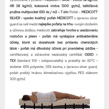
HR 38 kg/m3, kokosová vrstva 1300 gr/m2, taštičková
pružina multipocket 650 ks / m2 – 7 zón
Poťah -
MEDICOTT
SILVER
•
vysoko kvalitný poťah MEDICOTT
s úpravou silver
guard sa radí medzi
najlepšie poťahy na trhu
• svojim zložením
a účinnou zložkou medicott
zabraňuje tvorbe a usadzovaniu
roztočov a plesn
í •
poťah má vynikajúce antibakteriálne
účinky, ktoré sú dosiahnuté bez prídavku chemických
látok
•
poťah má dlhodobý účinok pri pravidelnej údržbe
•
certifikovaný a zdravotne nezávadný certifikát
OEKO –
TEX
štandard 100 • odzipsovateľný a prateľný do 60°C •
zloženie: 65% polyester, 35% bavlna, s úpravou silver guard,
poťah prešitý hrubou klimatizačnou výplňou PES vláknom
300 gr/m2