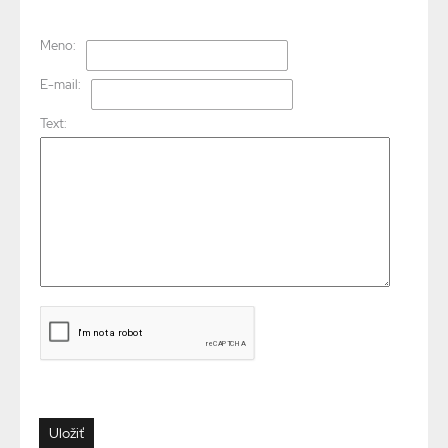
Meno:
E-mail:
Text: