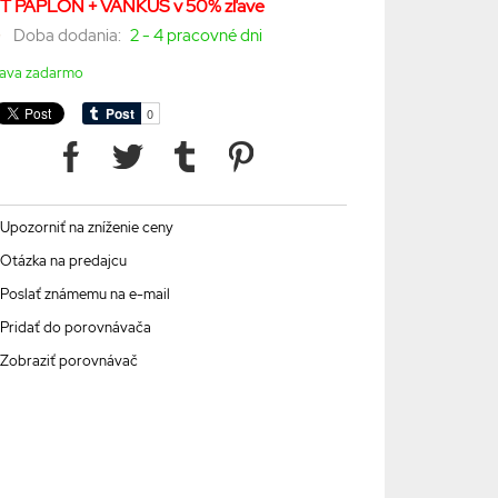
T PAPLÓN + VANKÚŠ v 50% zľave
Doba dodania:
2 - 4 pracovné dni
ava zadarmo
Upozorniť na zníženie ceny
Otázka na predajcu
Poslať známemu na e-mail
Pridať do porovnávača
Zobraziť porovnávač