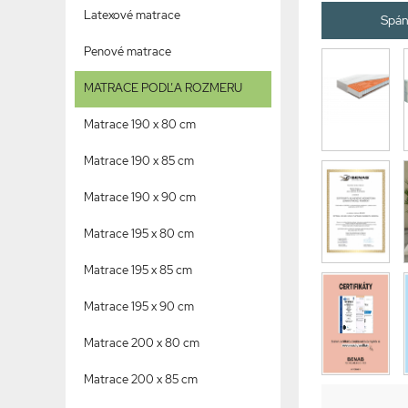
Latexové matrace
Spán
Penové matrace
MATRACE PODĽA ROZMERU
Matrace 190 x 80 cm
Matrace 190 x 85 cm
Matrace 190 x 90 cm
Matrace 195 x 80 cm
Matrace 195 x 85 cm
Matrace 195 x 90 cm
Matrace 200 x 80 cm
Matrace 200 x 85 cm