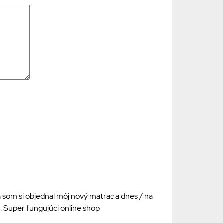
 som si objednal môj nový matrac a dnes / na
. Super fungujúci online shop