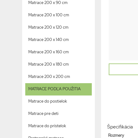
Matrace 200 x 90 cm
Matrace 200 x 100 cm
Matrace 200 x 120 cm
Matrace 200 x 140 cm
Matrace 200 x 160 cm
Matrace 200 x 180 cm
Matrace 200 x 200 cm
MATRACE PODĽA POUŽITIA
Matrace do postielok
Matrace pre deti
Matrace do prístelok
Špecifikácia
Rozmery