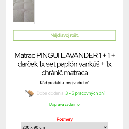
Nájdi svoj rošt.
Matrac PINGUI LAVANDER 1 + 1 +
darček 1x set paplón vankúš + 1x
chránič matraca
Kód produktu: pnglvndrduo1
Doba dodania:
3 - 5 pracovných dní
Doprava zadarmo
Rozmery