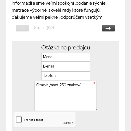
informácií a sme veľmi spokojní ,dodanie rýchle,
matrace výborné ,skvelé rady ktoré fungujú,
ďakujeme veľmi pekne , odporúčam všetkým .
Strana
1/24
Otázka na predajcu