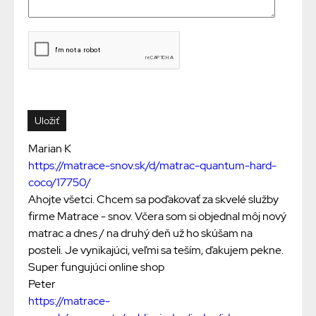
Marian K
https://matrace-snov.sk/d/matrac-quantum-hard-
coco/17750/
Ahojte všetci. Chcem sa poďakovať za skvelé služby
firme Matrace - snov. Včera som si objednal môj nový
matrac a dnes / na druhý deň už ho skúšam na
posteli. Je vynikajúci, veľmi sa teším, ďakujem pekne.
Super fungujúci online shop
Peter
https://matrace-