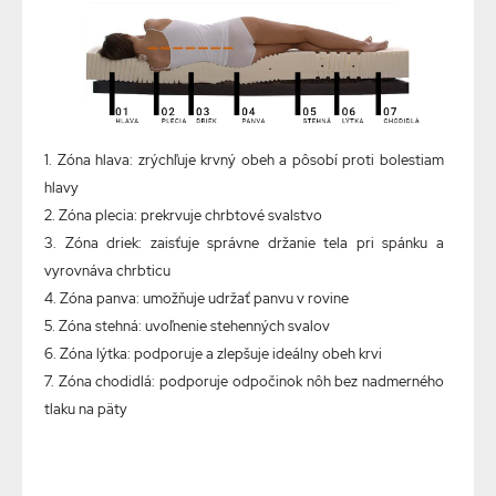
1. Zóna hlava: zrýchľuje krvný obeh a pôsobí proti bolestiam
hlavy
2. Zóna plecia: prekrvuje chrbtové svalstvo
3. Zóna driek: zaisťuje správne držanie tela pri spánku a
vyrovnáva chrbticu
4. Zóna panva: umožňuje udržať panvu v rovine
5. Zóna stehná: uvoľnenie stehenných svalov
6. Zóna lýtka: podporuje a zlepšuje ideálny obeh krvi
7. Zóna chodidlá: podporuje odpočinok nôh bez nadmerného
tlaku na päty