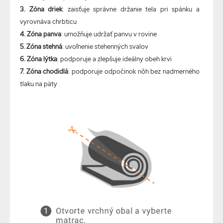
3. Zóna driek
: zaisťuje správne držanie tela pri spánku a
vyrovnáva chrbticu
4. Zóna panva
: umožňuje udržať panvu v rovine
5. Zóna stehná
: uvoľnenie stehenných svalov
6. Zóna lýtka
: podporuje a zlepšuje ideálny obeh krvi
7. Zóna chodidlá
: podporuje odpočinok nôh bez nadmerného
tlaku na päty