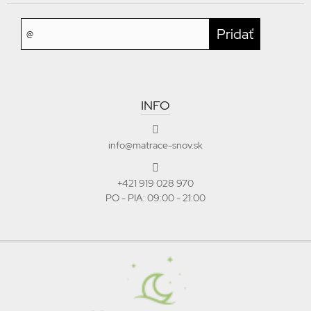
INFO
info@matrace-snov.sk
+421 919 028 970
PO - PIA: 09:00 - 21:00