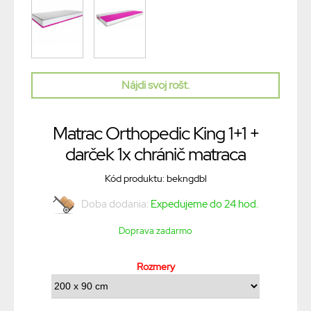
Nájdi svoj rošt.
Matrac Orthopedic King 1+1 +
darček 1x chránič matraca
Kód produktu: bekngdbl
Doba dodania:
Expedujeme do 24 hod.
Doprava zadarmo
Rozmery