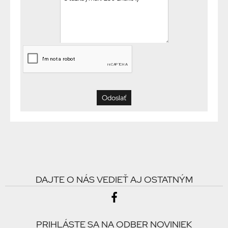
DAJTE O NÁS VEDIEŤ AJ OSTATNÝM
PRIHLÁSTE SA NA ODBER NOVINIEK