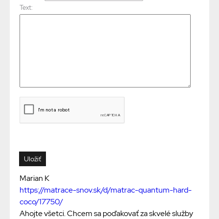
Text:
Marian K
https://matrace-snov.sk/d/matrac-quantum-hard-
coco/17750/
Ahojte všetci. Chcem sa poďakovať za skvelé služby