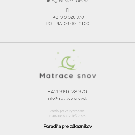
info@matrace-snov.sk
+421 919 028 970
PO - PIA: 09:00 - 21:00
+421 919 028 970
info@matrace-snov.sk
Všetky práva vyhradené.
matrace-snov.sk © 2026
Poradňa pre zákazníkov