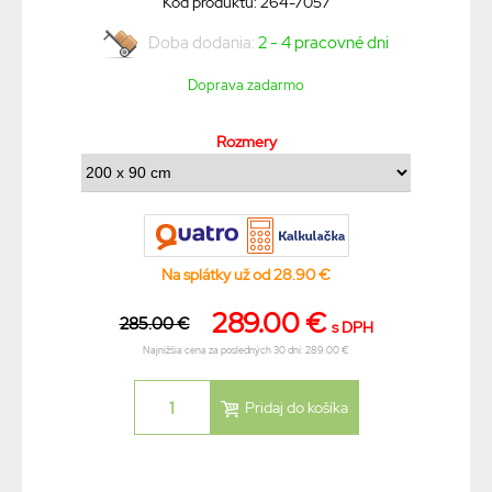
Kód produktu: 264-7057
Doba dodania:
2 - 4 pracovné dni
Doprava zadarmo
Rozmery
Na splátky už od 28.90 €
289.00 €
285.00 €
s DPH
Najnižšia cena za posledných 30 dní: 289.00 €