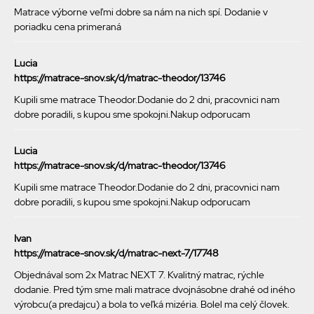
Matrace výborne veľmi dobre sa nám na nich spí. Dodanie v
poriadku cena primeraná
Lucia
https://matrace-snov.sk/d/matrac-theodor/13746
Kupili sme matrace Theodor.Dodanie do 2 dni, pracovnici nam
dobre poradili, s kupou sme spokojni.Nakup odporucam
Lucia
https://matrace-snov.sk/d/matrac-theodor/13746
Kupili sme matrace Theodor.Dodanie do 2 dni, pracovnici nam
dobre poradili, s kupou sme spokojni.Nakup odporucam
Ivan
https://matrace-snov.sk/d/matrac-next-7/17748
Objednával som 2x Matrac NEXT 7. Kvalitný matrac, rýchle
dodanie. Pred tým sme mali matrace dvojnásobne drahé od iného
výrobcu(a predajcu) a bola to veľká mizéria. Bolel ma celý človek.