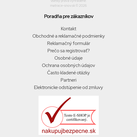
Všetky práva vyhradené.
matrace-snov.sk © 2026
Poradňa pre zákazníkov
Kontakt
Obchodné a reklamačné podmienky
Reklamačný formulár
Prečo sa registrovať?
Osobné údaje
Ochrana osobných údajov
Často kladené otázky
Partneri
Elektronicke odstúpenie od zmluvy