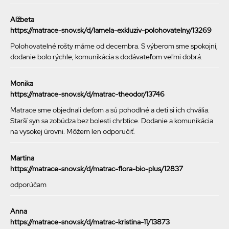
Alžbeta
https://matrace-snov.sk/d/lamela-exkluziv-polohovatelny/13269
Polohovatelné rošty máme od decembra. S výberom sme spokojní,
dodanie bolo rýchle, komunikácia s dodávateľom veľmi dobrá.
Monika
https://matrace-snov.sk/d/matrac-theodor/13746
Matrace sme objednali deťom a sú pohodlné a deti si ich chvália.
Starší syn sa zobúdza bez bolesti chrbtice. Dodanie a komunikácia
na vysokej úrovni. Môžem len odporučiť.
Martina
https://matrace-snov.sk/d/matrac-flora-bio-plus/12837
odporúčam
Anna
https://matrace-snov.sk/d/matrac-kristina-11/13873