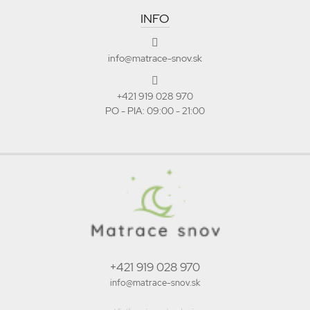
INFO
info@matrace-snov.sk
+421 919 028 970
PO - PIA: 09:00 - 21:00
+421 919 028 970
info@matrace-snov.sk