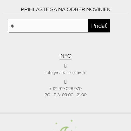
PRIHLÁSTE SA NA ODBER NOVINIEK
INFO
info@matrace-snov.sk
+421 919 028 970
PO - PIA: 09:00 - 21:00