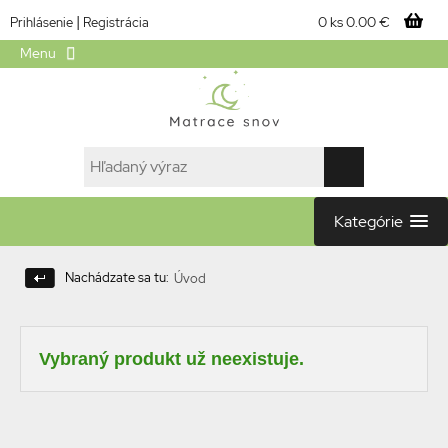
|
0 ks
0.00 €
Prihlásenie
Registrácia
Menu
Kategórie
Nachádzate sa tu:
Úvod
Vybraný produkt už neexistuje.