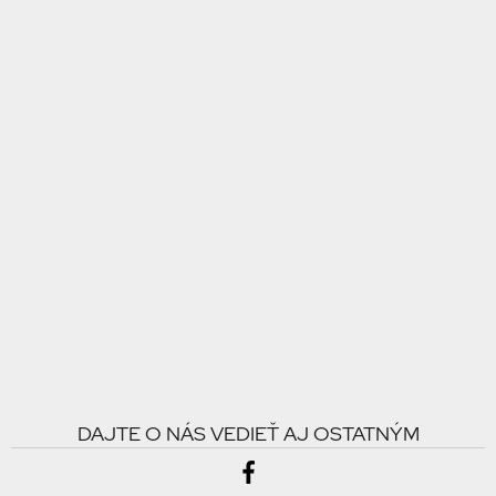
DAJTE O NÁS VEDIEŤ AJ OSTATNÝM