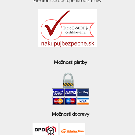
Elektronicke odstúpenie od zmluvy
Možnosti platby
Možnosti dopravy