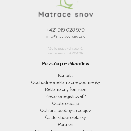
+421 919 028 970
info@matrace-snov.sk
Všetky práva vyhradené.
matrace-snov.sk © 2026
Poradňa pre zákazníkov
Kontakt
Obchodné a reklamačné podmienky
Reklamačný formulár
Prečo sa registrovať?
Osobné údaje
Ochrana osobných údajov
Často kladené otázky
Partneri