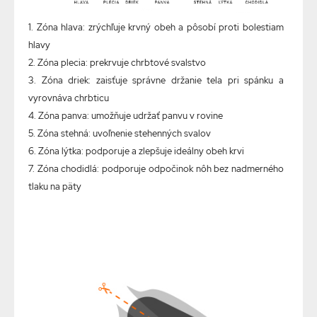
1. Zóna hlava: zrýchľuje krvný obeh a pôsobí proti bolestiam
hlavy
2. Zóna plecia: prekrvuje chrbtové svalstvo
3. Zóna driek: zaisťuje správne držanie tela pri spánku a
vyrovnáva chrbticu
4. Zóna panva: umožňuje udržať panvu v rovine
5. Zóna stehná: uvoľnenie stehenných svalov
6. Zóna lýtka: podporuje a zlepšuje ideálny obeh krvi
7. Zóna chodidlá: podporuje odpočinok nôh bez nadmerného
tlaku na päty