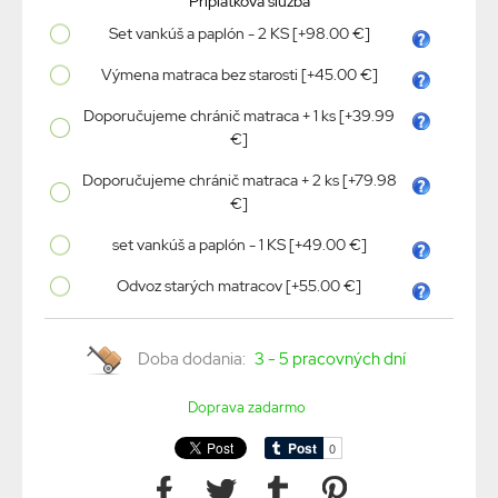
Príplatková služba
Set vankúš a paplón - 2 KS [+98.00 €]
Výmena matraca bez starosti [+45.00 €]
Doporučujeme chránič matraca + 1 ks [+39.99
€]
Doporučujeme chránič matraca + 2 ks [+79.98
€]
set vankúš a paplón - 1 KS [+49.00 €]
Odvoz starých matracov [+55.00 €]
Doba dodania:
3 - 5 pracovných dní
Doprava zadarmo