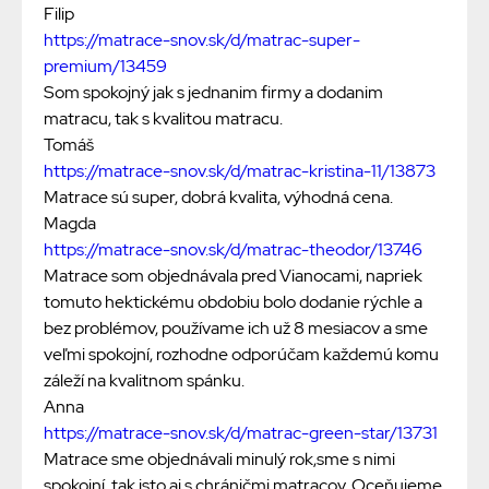
Filip
https://matrace-snov.sk/d/matrac-super-
premium/13459
Som spokojný jak s jednanim firmy a dodanim
matracu, tak s kvalitou matracu.
Tomáš
https://matrace-snov.sk/d/matrac-kristina-11/13873
Matrace sú super, dobrá kvalita, výhodná cena.
Magda
https://matrace-snov.sk/d/matrac-theodor/13746
Matrace som objednávala pred Vianocami, napriek
tomuto hektickému obdobiu bolo dodanie rýchle a
bez problémov, používame ich už 8 mesiacov a sme
veľmi spokojní, rozhodne odporúčam každemú komu
záleží na kvalitnom spánku.
Anna
https://matrace-snov.sk/d/matrac-green-star/13731
Matrace sme objednávali minulý rok,sme s nimi
spokojní, tak isto aj s chráničmi matracov. Oceňujeme