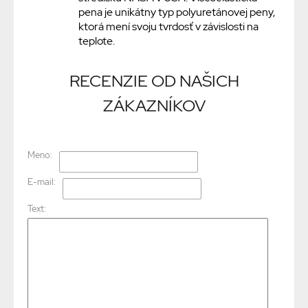
pena je unikátny typ polyuretánovej peny,
ktorá mení svoju tvrdosť v závislosti na
teplote.
RECENZIE OD NAŠICH
ZÁKAZNÍKOV
Meno:
E-mail:
Text: