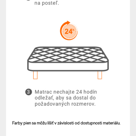
Farby pien sa môžu líšiť v závislosti od dostupnosti materiálu.